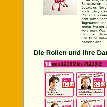
So assoziiert ma
Bocaccios Nove
auch „Satyricon
Roman aus dem J
dem satten Kons
Tagträumer und
leeren Herzen a
weiß man. Was s
nicht mehr da si
und keine Antwo
nachdenklich.
Die Rollen und ihre Dar