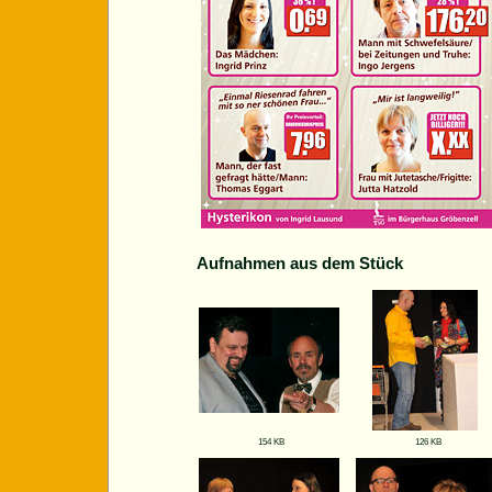
Aufnahmen aus dem Stück
154 KB
126 KB