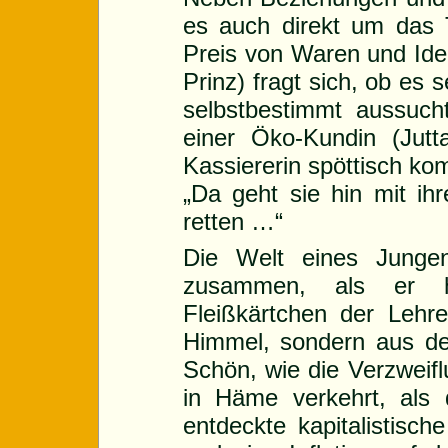
es auch direkt um da
Preis von Waren und Ide
Prinz) fragt sich, ob es 
selbstbestimmt aussuch
einer Öko-Kundin (Jutt
Kassiererin spöttisch ko
„Da geht sie hin mit ih
retten …“
Die Welt eines Jungen
zusammen, als er he
Fleißkärtchen der Lehre
Himmel, sondern aus d
Schön, wie die Verzweifl
in Häme verkehrt, als
entdeckte kapitalistisc