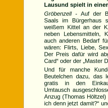
Lausund spielt in ein
Gröbenzell -
Auf der B
Saals im Bürgerhaus st
weißem Kittel an der K
neben Lebensmitteln, 
auch anderen Bedarf für
wären: Flirts, Liebe, Se
Der Preis dafür wird ab
Card“ oder der „Master D
Und für manche Kunde
Beutelchen dazu, das l
gratis in den Einka
Umtausch ausgeschloss
Anzug (Thomas Höltzel) 
ich denn jetzt damit?“ un