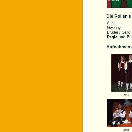
Die Rollen u
Alize
Gwenny
Bruder / Cello
Regie und Bü
Aufnahmen 
31 KB
40 KB