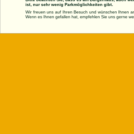
ist, nur sehr wenig Parkmöglichkeiten gibt.
Wir freuen uns auf Ihren Besuch und wünschen Ihnen 
Wenn es Ihnen gefallen hat, empfehlen Sie uns gerne wei