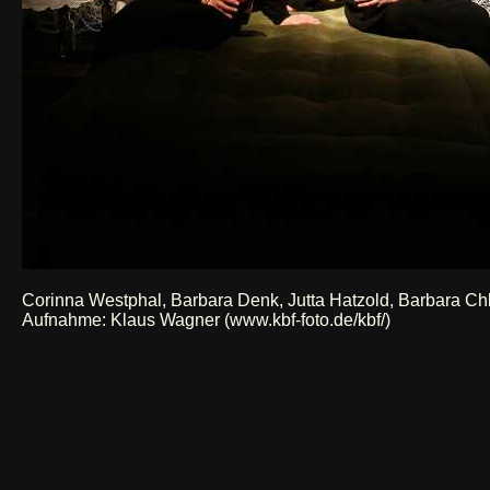
Corinna Westphal, Barbara Denk, Jutta Hatzold, Barbara C
Aufnahme:
Klaus Wagner (www.kbf-foto.de/kbf/)