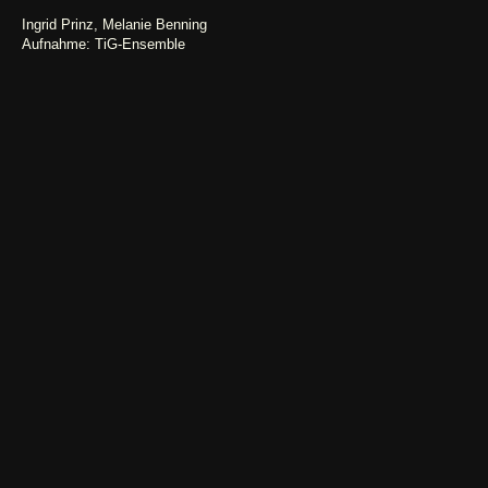
Ingrid Prinz, Melanie Benning
Aufnahme: TiG-Ensemble