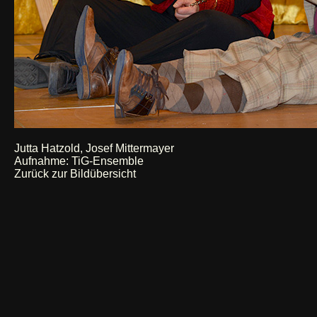
Jutta Hatzold, Josef Mittermayer
Aufnahme: TiG-Ensemble
Zurück zur Bildübersicht