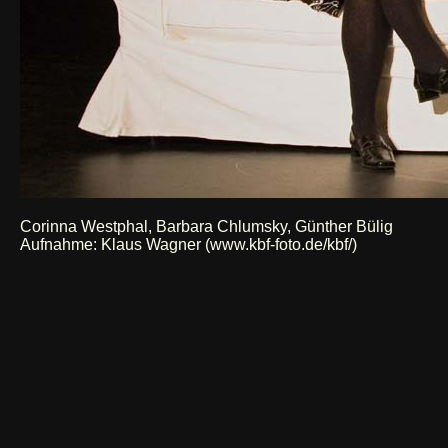
Corinna Westphal, Barbara Chlumsky, Günther Bülig
Aufnahme:
Klaus Wagner (www.kbf-foto.de/kbf/)