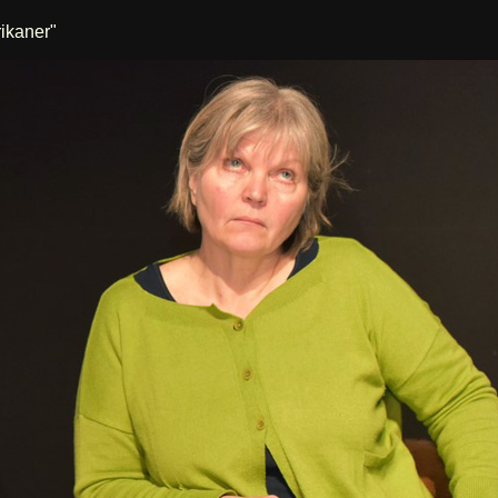
rikaner"